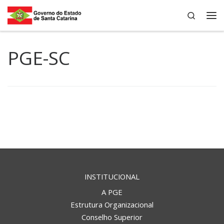
Search
Skip to content
Me
PGE-SC
INSTITUCIONAL
A PGE
Estrutura Organizacional
Conselho Superior