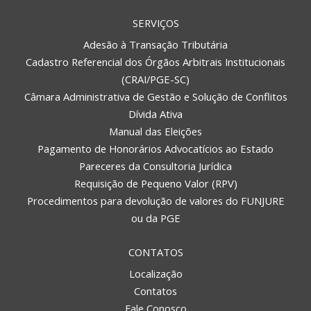
SERVIÇOS
Adesão à Transação Tributária
Cadastro Referencial dos Órgãos Arbitrais Institucionais
(CRAI/PGE-SC)
Câmara Administrativa de Gestão e Solução de Conflitos
Dívida Ativa
Manual das Eleições
Pagamento de Honorários Advocatícios ao Estado
Pareceres da Consultoria Jurídica
Requisição de Pequeno Valor (RPV)
Procedimentos para devolução de valores do FUNJURE
ou da PGE
CONTATOS
Localização
Contatos
REGIONAL DE CURITIBANOS
Fale Conosco