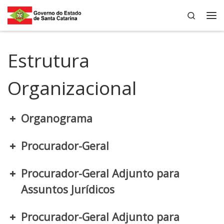
Search
Skip to content
Me
Estrutura
Organizacional
Organograma
Procurador-Geral
Procurador-Geral Adjunto para
Assuntos Jurídicos
Procurador-Geral Adjunto para