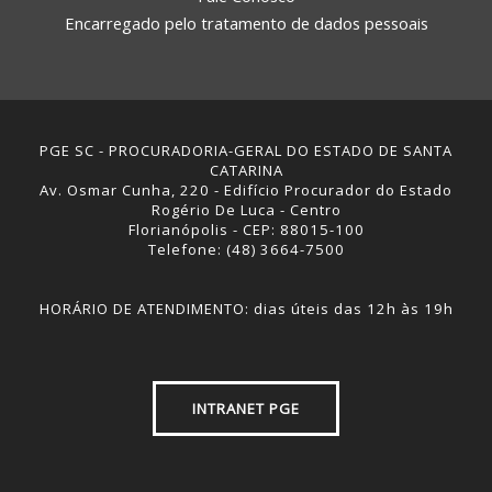
Encarregado pelo tratamento de dados pessoais
PGE SC - PROCURADORIA-GERAL DO ESTADO DE SANTA
CATARINA
Av. Osmar Cunha, 220 - Edifício Procurador do Estado
Rogério De Luca - Centro
Florianópolis - CEP: 88015-100
Telefone: (48) 3664-7500
REGIONAL DE ITAJAÍ
HORÁRIO DE ATENDIMENTO: dias úteis das 12h às 19h
INTRANET PGE