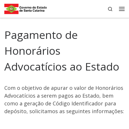
Search
Skip to content
Me
Pagamento de
Honorários
Advocatícios ao Estado
Com o objetivo de apurar o valor de Honorários
Advocatícios a serem pagos ao Estado, bem
como a geração de Código Identificador para
depósito, solicitamos as seguintes informações: