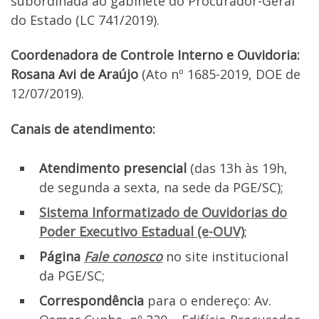
subordinada ao gabinete do Procurador-Geral
do Estado (LC 741/2019).
Coordenadora de Controle Interno e Ouvidoria:
Rosana Avi de Araújo
(Ato nº 1685-2019, DOE de
12/07/2019).
Canais de atendimento:
Atendimento presencial
(das 13h às 19h,
de segunda a sexta, na sede da PGE/SC);
Sistema Informatizado de Ouvidorias do
Poder Executivo Estadual (e-OUV)
;
Página
Fale conosco
no site institucional
da PGE/SC;
Correspondência
para o endereço: Av.