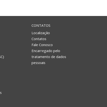
CONTATOS
Localização
Contatos
Fale Conosco
Encarregado pelo
SC)
tratamento de dados
e
pessoais
s