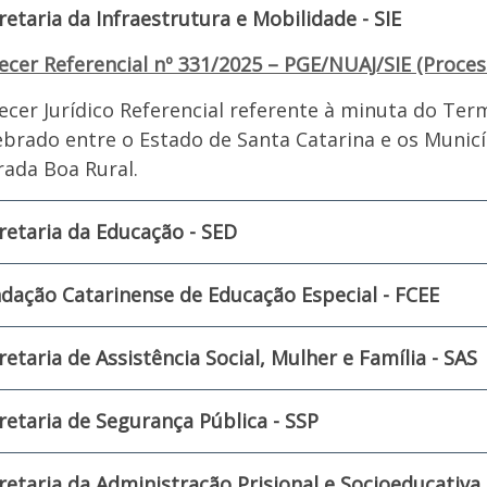
retaria da Infraestrutura e Mobilidade - SIE
ecer Referencial nº 331/2025 – PGE/NUAJ/SIE (Proces
ecer Jurídico Referencial referente à minuta do Ter
ebrado entre o Estado de Santa Catarina e os Muni
rada Boa Rural.
retaria da Educação - SED
dação Catarinense de Educação Especial - FCEE
retaria de Assistência Social, Mulher e Família - SAS
retaria de Segurança Pública - SSP
retaria da Administração Prisional e Socioeducativa 