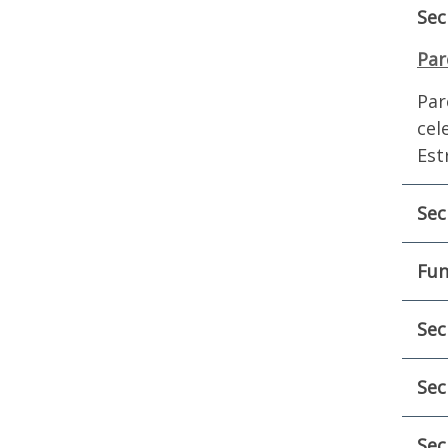
Sec
Par
Par
cel
Est
Sec
Fun
Sec
Sec
Sec