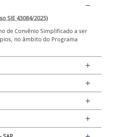
so SIE 43084/2025)
mo de Convênio Simplificado a ser
cípios, no âmbito do Programa
- SAP