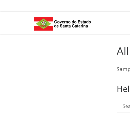
Skip to content
Al
Sampl
Hel
Searc