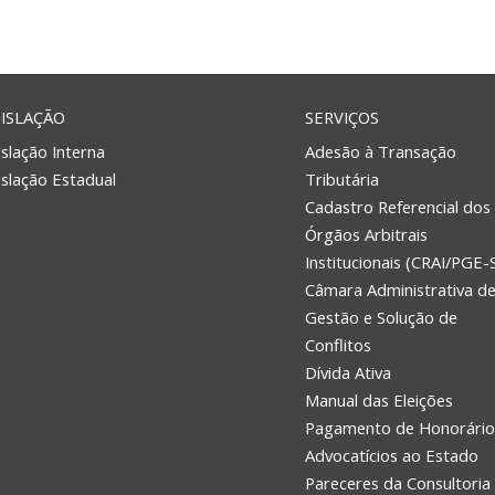
ISLAÇÃO
SERVIÇOS
slação Interna
Adesão à Transação
islação Estadual
Tributária
Cadastro Referencial dos
Órgãos Arbitrais
Institucionais (CRAI/PGE-
Câmara Administrativa d
Gestão e Solução de
Conflitos
Dívida Ativa
Manual das Eleições
Pagamento de Honorário
Advocatícios ao Estado
Pareceres da Consultoria