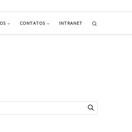
Search
ÇOS
CONTATOS
INTRANET
e.