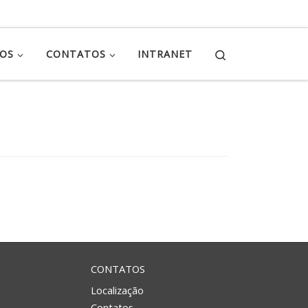
Search
ÇOS
CONTATOS
INTRANET
CONTATOS
Localização
Contatos