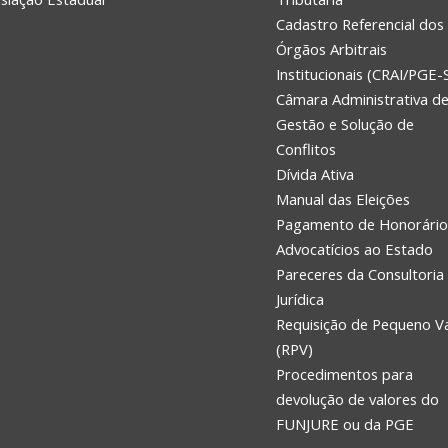
Cadastro Referencial dos
Órgãos Arbitrais
Institucionais (CRAI/PGE-
Câmara Administrativa d
Gestão e Solução de
Conflitos
Dívida Ativa
Manual das Eleições
Pagamento de Honorário
Advocatícios ao Estado
Pareceres da Consultoria
Jurídica
Requisição de Pequeno V
(RPV)
Procedimentos para
devolução de valores do
FUNJURE ou da PGE