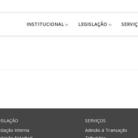
INSTITUCIONAL
LEGISLAÇÃO
SERVI
ISLAÇÃO
SERVIÇOS
slação Interna
Adesão à Transação
islação Estadual
Tributária