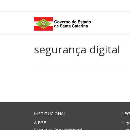
Skip to content
segurança digital
INSTITUCIONAL
LEG
A PGE
Legi
Estrutura Organizacional
Leg