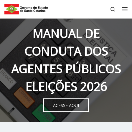
Search
Skip to content
Me
MANUAL DE
CONDUTA DOS
AGENTES PÚBLICOS
ELEIÇÕES 2026
ACESSE AQUI