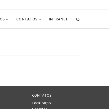
Search
ÇOS
CONTATOS
INTRANET
CONTATOS
Localização
Contatos