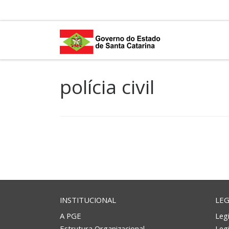
Skip to content
polícia civil
INSTITUCIONAL
LEG
A PGE
Legi
Estrutura Organizacional
Leg