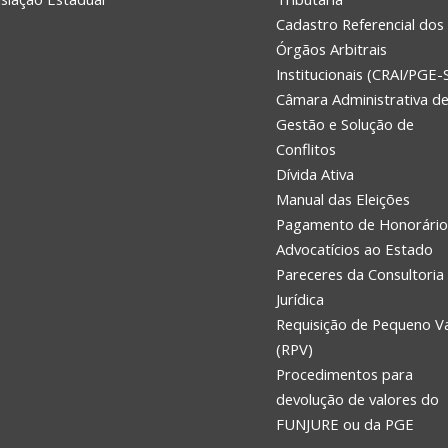
Cadastro Referencial dos
Órgãos Arbitrais
Institucionais (CRAI/PGE-
Câmara Administrativa d
Gestão e Solução de
Conflitos
Dívida Ativa
Manual das Eleições
Pagamento de Honorário
Advocatícios ao Estado
Pareceres da Consultoria
Jurídica
Requisição de Pequeno V
(RPV)
Procedimentos para
devolução de valores do
FUNJURE ou da PGE