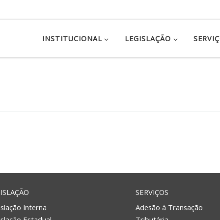
INSTITUCIONAL
LEGISLAÇÃO
SERVI
ISLAÇÃO
SERVIÇOS
slação Interna
Adesão à Transação
islação Estadual
Tributária