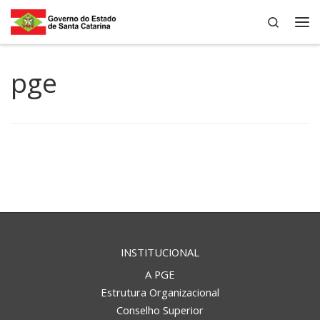
Search
Skip to content
Me
pge
INSTITUCIONAL
A PGE
Estrutura Organizacional
Conselho Superior