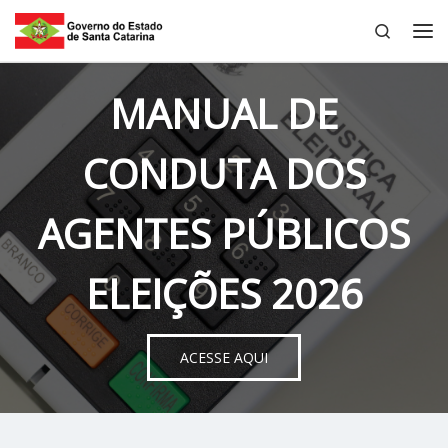
Search
Skip to content
Me
MANUAL DE
CONDUTA DOS
AGENTES PÚBLICOS
ELEIÇÕES 2026
ACESSE AQUI