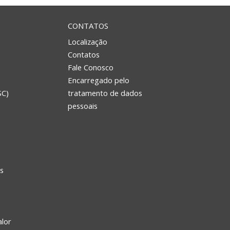
CONTATOS
Localização
Contatos
Fale Conosco
Encarregado pelo
SC)
tratamento de dados
e
pessoais
s
alor