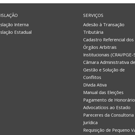
ISLAÇÃO
SERVIÇOS
slação Interna
Adesão à Transação
islação Estadual
Tributária
Cadastro Referencial dos
Órgãos Arbitrais
Institucionais (CRAI/PGE-
Câmara Administrativa d
Gestão e Solução de
Conflitos
Dívida Ativa
Manual das Eleições
Pagamento de Honorário
Advocatícios ao Estado
Pareceres da Consultoria
Jurídica
Requisição de Pequeno V