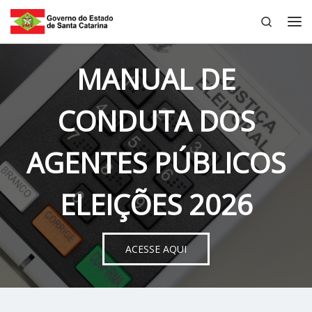
Search
Skip to content
Me
MANUAL DE
CONDUTA DOS
AGENTES PÚBLICOS
ELEIÇÕES 2026
ACESSE AQUI