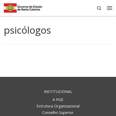
Search
Skip to content
Me
psicólogos
INSTITUCIONAL
A PGE
Estrutura Organizacional
Conselho Superior