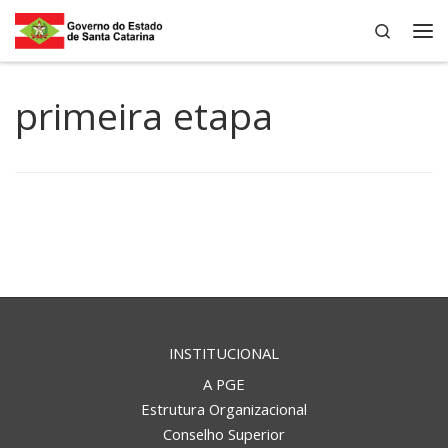
Search
Skip to content
Me
primeira etapa
INSTITUCIONAL
A PGE
Estrutura Organizacional
Conselho Superior