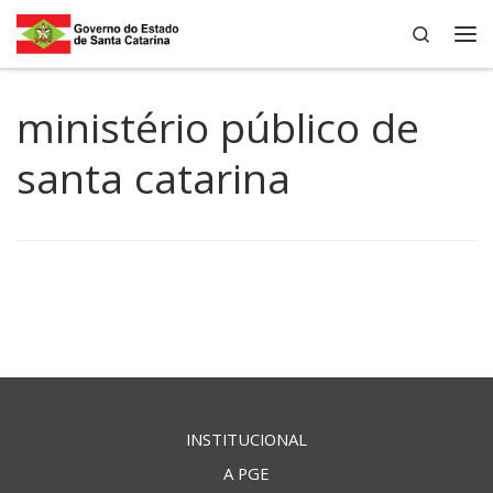
Search
Skip to content
Me
ministério público de
santa catarina
INSTITUCIONAL
A PGE