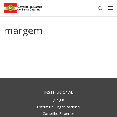
Search
Skip to content
Me
margem
INSTITUCIONAL
A PGE
Estrutura Organizacional
Conselho Superior