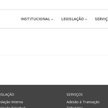
INSTITUCIONAL
LEGISLAÇÃO
SERVI
ISLAÇÃO
SERVIÇOS
slação Interna
Adesão à Transação
islação Estadual
Tributária