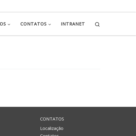
Search
ÇOS
CONTATOS
INTRANET
CONTATOS
Localização
Contatos