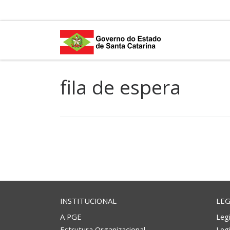
Skip to content
fila de espera
INSTITUCIONAL
LEG
A PGE
Legi
Estrutura Organizacional
Leg