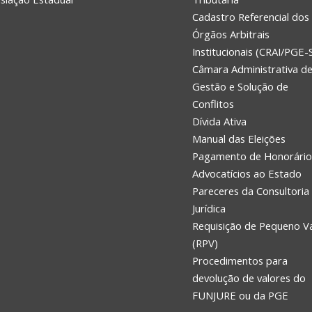
Cadastro Referencial dos
Órgãos Arbitrais
Institucionais (CRAI/PGE-
Câmara Administrativa d
Gestão e Solução de
Conflitos
Dívida Ativa
Manual das Eleições
Pagamento de Honorário
Advocatícios ao Estado
Pareceres da Consultoria
Jurídica
Requisição de Pequeno V
(RPV)
Procedimentos para
devolução de valores do
FUNJURE ou da PGE