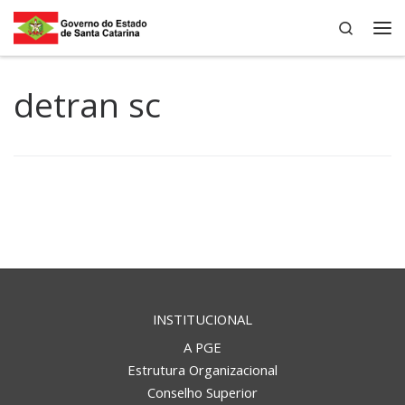
Search
Skip to content
Me
detran sc
INSTITUCIONAL
A PGE
Estrutura Organizacional
Conselho Superior