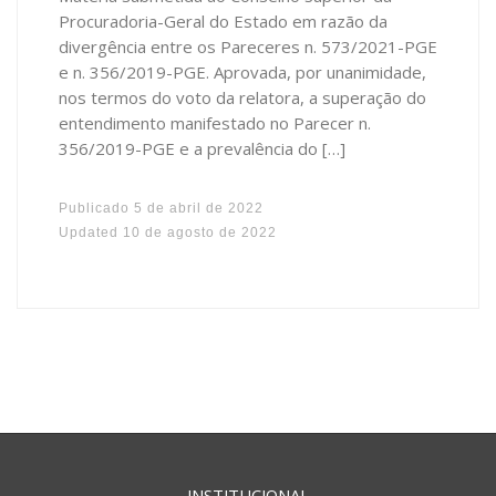
Procuradoria-Geral do Estado em razão da
divergência entre os Pareceres n. 573/2021-PGE
e n. 356/2019-PGE. Aprovada, por unanimidade,
nos termos do voto da relatora, a superação do
entendimento manifestado no Parecer n.
356/2019-PGE e a prevalência do […]
Publicado
5 de abril de 2022
Updated
10 de agosto de 2022
INSTITUCIONAL