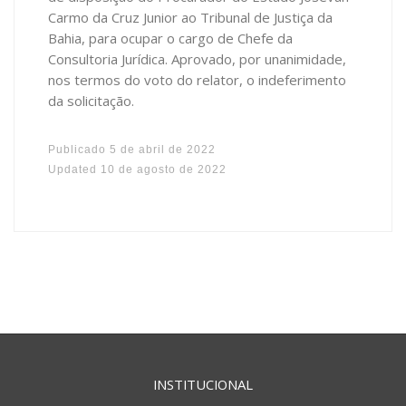
Carmo da Cruz Junior ao Tribunal de Justiça da
Bahia, para ocupar o cargo de Chefe da
Consultoria Jurídica. Aprovado, por unanimidade,
nos termos do voto do relator, o indeferimento
da solicitação.
Publicado
5 de abril de 2022
Updated
10 de agosto de 2022
INSTITUCIONAL