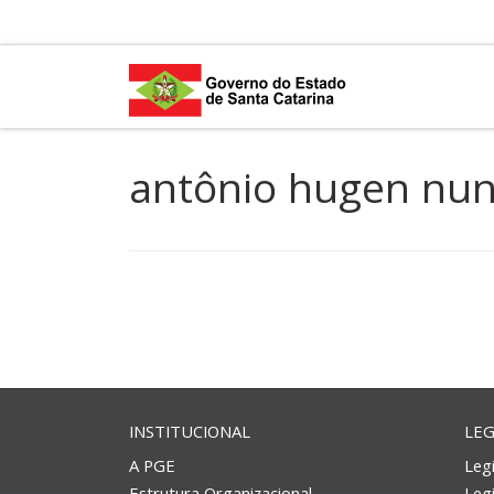
Skip to content
antônio hugen nu
INSTITUCIONAL
LEG
A PGE
Legi
Estrutura Organizacional
Leg