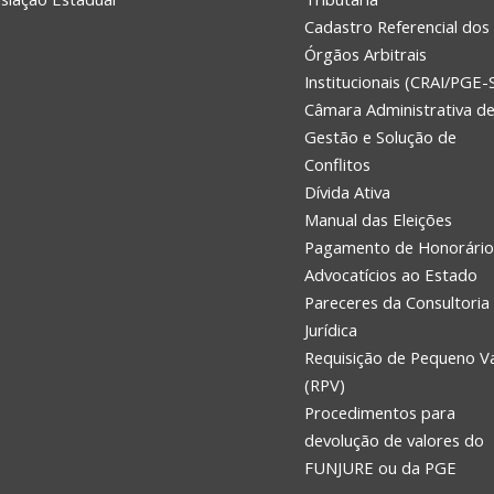
Cadastro Referencial dos
Órgãos Arbitrais
Institucionais (CRAI/PGE-
Câmara Administrativa d
Gestão e Solução de
Conflitos
Dívida Ativa
Manual das Eleições
Pagamento de Honorário
Advocatícios ao Estado
Pareceres da Consultoria
Jurídica
Requisição de Pequeno V
(RPV)
Procedimentos para
devolução de valores do
FUNJURE ou da PGE