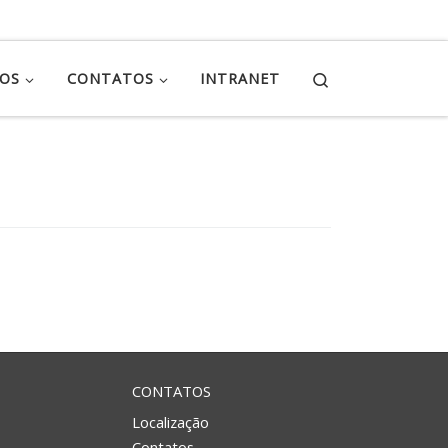
Search
ÇOS
CONTATOS
INTRANET
CONTATOS
Localização
Contatos