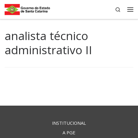
Search
Skip to content
Me
analista técnico
administrativo II
INSTITUCIONAL
A PGE