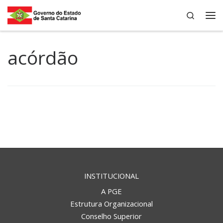
Search
Skip to content
Me
acórdão
INSTITUCIONAL
A PGE
Estrutura Organizacional
Conselho Superior