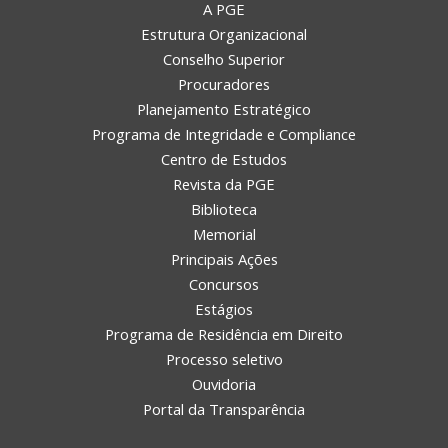
A PGE
Estrutura Organizacional
Conselho Superior
Procuradores
Planejamento Estratégico
Programa de Integridade e Compliance
Centro de Estudos
Revista da PGE
Biblioteca
Memorial
Principais Ações
Concursos
Estágios
Programa de Residência em Direito
Processo seletivo
Ouvidoria
Portal da Transparência