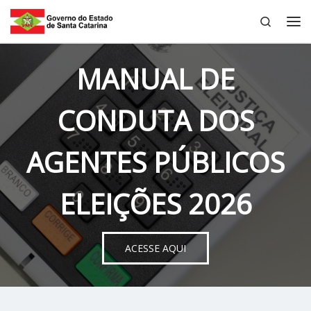
Search
Skip to content
Me
MANUAL DE
CONDUTA DOS
AGENTES PÚBLICOS
ELEIÇÕES 2026
ACESSE AQUI