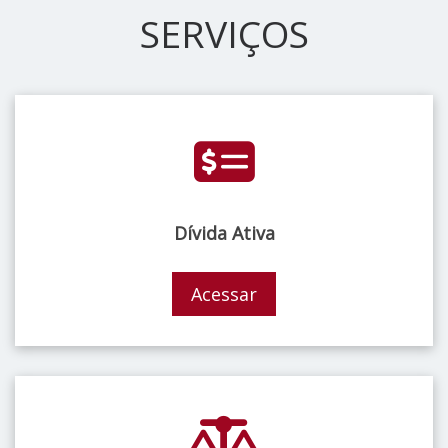
SERVIÇOS
Dívida Ativa
Acessar