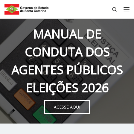
Search
Skip to content
Me
MANUAL DE
CONDUTA DOS
AGENTES PÚBLICOS
ELEIÇÕES 2026
ACESSE AQUI