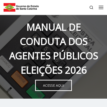
Search
Skip to content
Me
MANUAL DE
CONDUTA DOS
AGENTES PÚBLICOS
ELEIÇÕES 2026
ACESSE AQUI