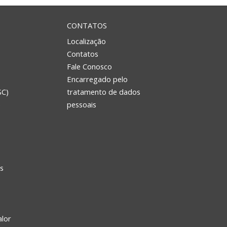
CONTATOS
Localização
Contatos
Fale Conosco
Encarregado pelo
SC)
tratamento de dados
e
pessoais
s
alor