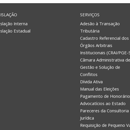
ISLAÇÃO
SERVIÇOS
slação Interna
Adesão à Transação
islação Estadual
Tributária
Cadastro Referencial dos
Órgãos Arbitrais
Institucionais (CRAI/PGE-
Câmara Administrativa d
Gestão e Solução de
Conflitos
Dívida Ativa
Manual das Eleições
Pagamento de Honorário
Advocatícios ao Estado
Pareceres da Consultoria
Jurídica
Requisição de Pequeno V