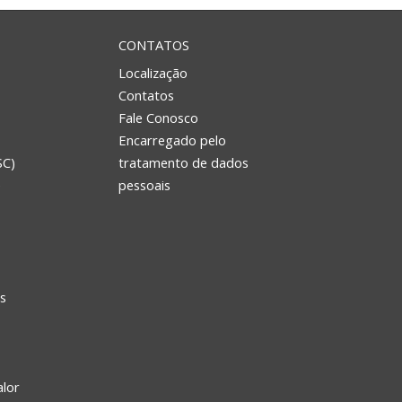
CONTATOS
Localização
Contatos
Fale Conosco
Encarregado pelo
SC)
tratamento de dados
e
pessoais
s
alor