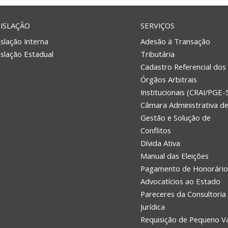
ISLAÇÃO
SERVIÇOS
slação Interna
Adesão à Transação
islação Estadual
Tributária
Cadastro Referencial dos
Órgãos Arbitrais
Institucionais (CRAI/PGE-
Câmara Administrativa d
Gestão e Solução de
Conflitos
Dívida Ativa
Manual das Eleições
Pagamento de Honorário
Advocatícios ao Estado
Pareceres da Consultoria
Jurídica
Requisição de Pequeno V