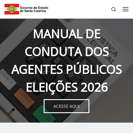
Search
Skip to content
Me
MANUAL DE
CONDUTA DOS
AGENTES PÚBLICOS
ELEIÇÕES 2026
ACESSE AQUI