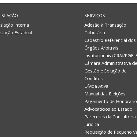
ISLAÇÃO
SERVIÇOS
slação Interna
Adesão à Transação
islação Estadual
Tributária
Cadastro Referencial dos
Órgãos Arbitrais
Institucionais (CRAI/PGE-
Câmara Administrativa d
Gestão e Solução de
Conflitos
Dívida Ativa
Manual das Eleições
Pagamento de Honorário
Advocatícios ao Estado
Pareceres da Consultoria
Jurídica
Requisição de Pequeno V