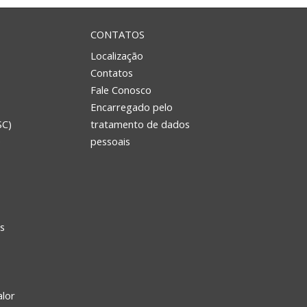
CONTATOS
Localização
Contatos
Fale Conosco
Encarregado pelo
SC)
tratamento de dados
e
pessoais
s
alor