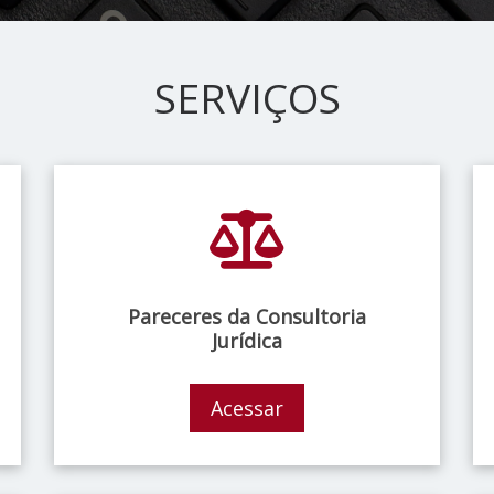
SERVIÇOS
Pareceres da Consultoria
Jurídica
Acessar