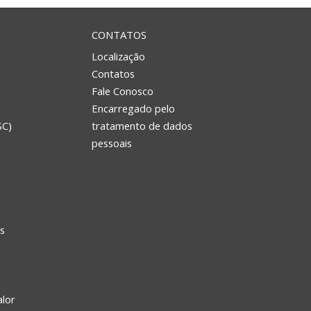
CONTATOS
Localização
Contatos
Fale Conosco
Encarregado pelo
SC)
tratamento de dados
e
pessoais
s
alor