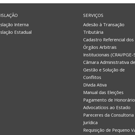
ISLAÇÃO
SERVIÇOS
slação Interna
Adesão à Transação
islação Estadual
Tributária
Cadastro Referencial dos
Órgãos Arbitrais
Institucionais (CRAI/PGE-
Câmara Administrativa d
Gestão e Solução de
Conflitos
Dívida Ativa
Manual das Eleições
Pagamento de Honorário
Advocatícios ao Estado
Pareceres da Consultoria
Jurídica
Requisição de Pequeno V