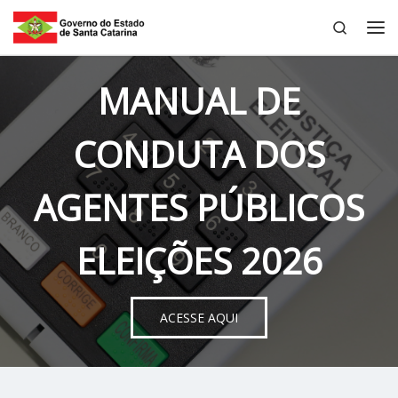
Search
Skip to content
Me
MANUAL DE
CONDUTA DOS
AGENTES PÚBLICOS
ELEIÇÕES 2026
ACESSE AQUI