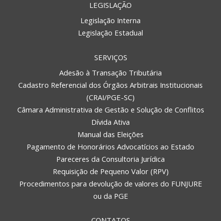
LEGISLAÇÃO
Legislação Interna
Legislação Estadual
SERVIÇOS
Adesão à Transação Tributária
Cadastro Referencial dos Órgãos Arbitrais Institucionais
(CRAI/PGE-SC)
Câmara Administrativa de Gestão e Solução de Conflitos
Dívida Ativa
Manual das Eleições
Pagamento de Honorários Advocatícios ao Estado
Pareceres da Consultoria Jurídica
Requisição de Pequeno Valor (RPV)
Procedimentos para devolução de valores do FUNJURE
ou da PGE
CONTATOS