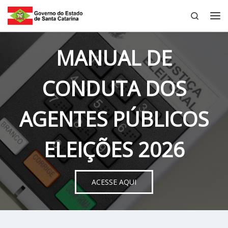
Search
Skip to content
Me
MANUAL DE
CONDUTA DOS
AGENTES PÚBLICOS
ELEIÇÕES 2026
ACESSE AQUI