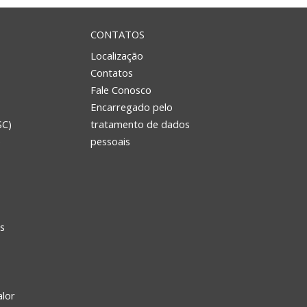
CONTATOS
Localização
Contatos
Fale Conosco
Encarregado pelo
SC)
tratamento de dados
e
pessoais
s
alor