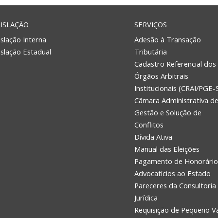
ISLAÇÃO
SERVIÇOS
slação Interna
Adesão à Transação
islação Estadual
Tributária
Cadastro Referencial dos
Órgãos Arbitrais
Institucionais (CRAI/PGE-
Câmara Administrativa d
Gestão e Solução de
Conflitos
Dívida Ativa
Manual das Eleições
Pagamento de Honorário
Advocatícios ao Estado
Pareceres da Consultoria
Jurídica
Requisição de Pequeno V