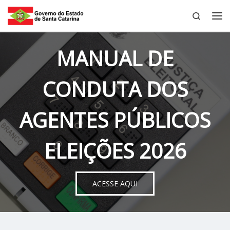
Search
Skip to content
Me
MANUAL DE
CONDUTA DOS
AGENTES PÚBLICOS
ELEIÇÕES 2026
ACESSE AQUI