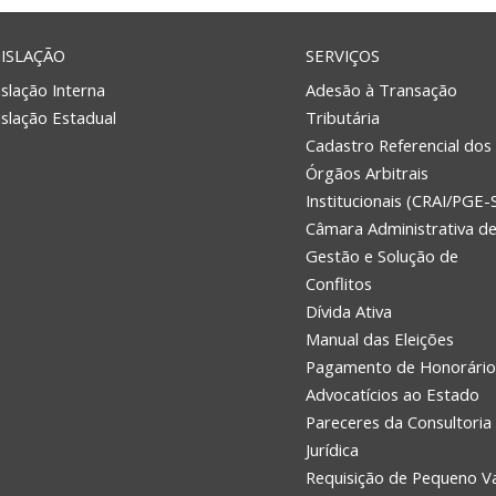
ISLAÇÃO
SERVIÇOS
slação Interna
Adesão à Transação
islação Estadual
Tributária
Cadastro Referencial dos
Órgãos Arbitrais
Institucionais (CRAI/PGE-
Câmara Administrativa d
Gestão e Solução de
Conflitos
Dívida Ativa
Manual das Eleições
Pagamento de Honorário
Advocatícios ao Estado
Pareceres da Consultoria
Jurídica
Requisição de Pequeno V