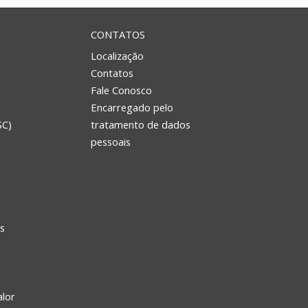
CONTATOS
Localização
Contatos
Fale Conosco
Encarregado pelo
SC)
tratamento de dados
e
pessoais
s
alor