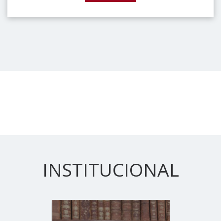
INSTITUCIONAL