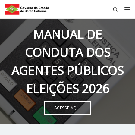
Search
Skip to content
Me
MANUAL DE
CONDUTA DOS
AGENTES PÚBLICOS
ELEIÇÕES 2026
ACESSE AQUI