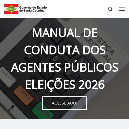
Search
Skip to content
Me
MANUAL DE
CONDUTA DOS
AGENTES PÚBLICOS
ELEIÇÕES 2026
ACESSE AQUI