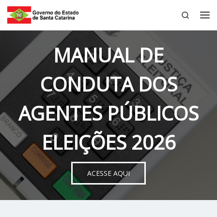
Search
Skip to content
Me
MANUAL DE
CONDUTA DOS
AGENTES PÚBLICOS
ELEIÇÕES 2026
ACESSE AQUI