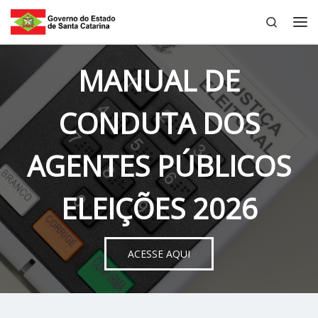
Search
Skip to content
Me
MANUAL DE
CONDUTA DOS
AGENTES PÚBLICOS
ELEIÇÕES 2026
ACESSE AQUI