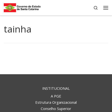
Search
Skip to content
Me
tainha
INSTITUCIONAL
A PGE
Estrutura Organizacional
Conselho Superior