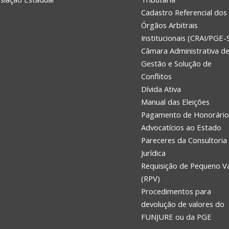
Cadastro Referencial dos
Órgãos Arbitrais
Institucionais (CRAI/PGE-
Câmara Administrativa d
Gestão e Solução de
Conflitos
Dívida Ativa
Manual das Eleições
Pagamento de Honorário
Advocatícios ao Estado
Pareceres da Consultoria
Jurídica
Requisição de Pequeno V
(RPV)
Procedimentos para
devolução de valores do
FUNJURE ou da PGE