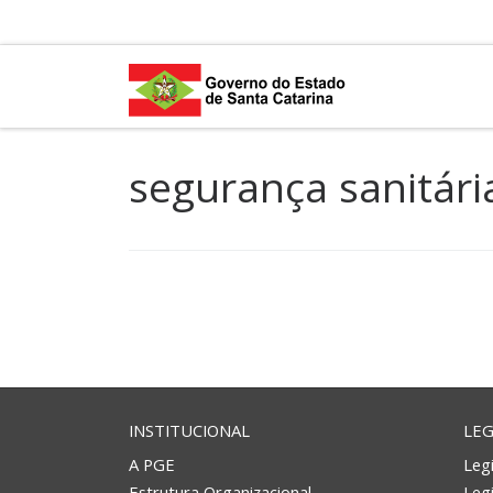
Skip to content
segurança sanitári
INSTITUCIONAL
LEG
A PGE
Legi
Estrutura Organizacional
Leg