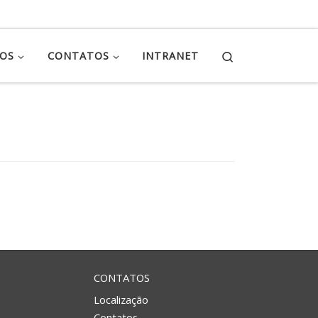
Search
ÇOS
CONTATOS
INTRANET
CONTATOS
Localização
Contatos