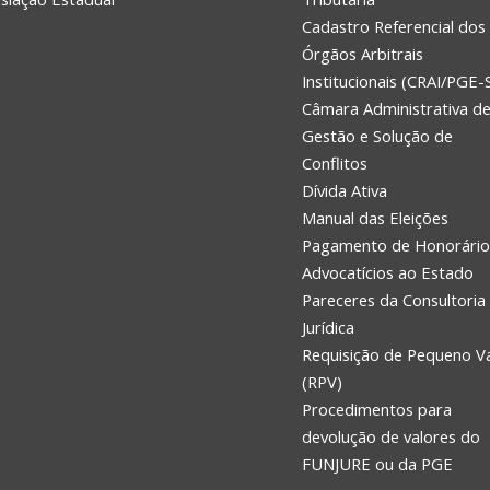
Cadastro Referencial dos
Órgãos Arbitrais
Institucionais (CRAI/PGE-
Câmara Administrativa d
Gestão e Solução de
Conflitos
Dívida Ativa
Manual das Eleições
Pagamento de Honorário
Advocatícios ao Estado
Pareceres da Consultoria
Jurídica
Requisição de Pequeno V
(RPV)
Procedimentos para
devolução de valores do
FUNJURE ou da PGE