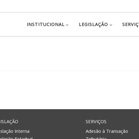
INSTITUCIONAL
LEGISLAÇÃO
SERVI
ISLAÇÃO
SERVIÇOS
slação Interna
Adesão à Transação
islação Estadual
Tributária