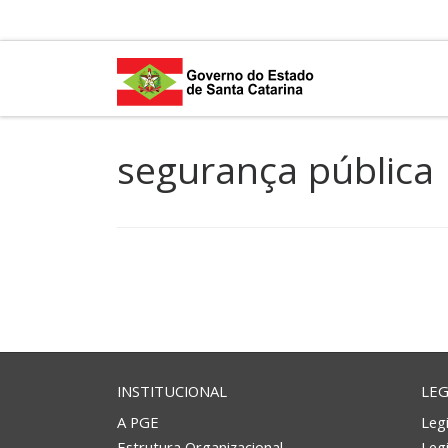
Skip to content
segurança pública
INSTITUCIONAL
LEG
A PGE
Legi
Estrutura Organizacional
Leg