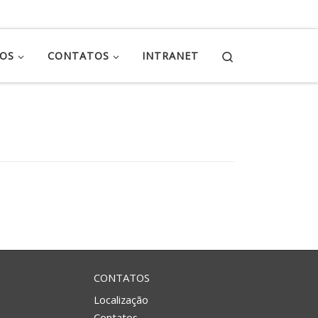
Search
ÇOS
CONTATOS
INTRANET
CONTATOS
Localização
Contatos