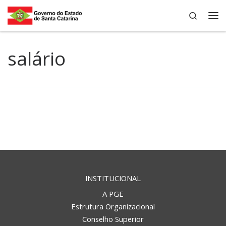
Search
Skip to content
Me
salário
INSTITUCIONAL
A PGE
Estrutura Organizacional
Conselho Superior