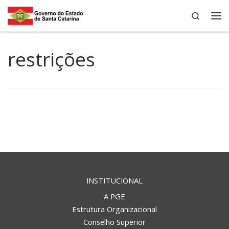
Search
Skip to content
Me
restrições
INSTITUCIONAL
A PGE
Estrutura Organizacional
Conselho Superior