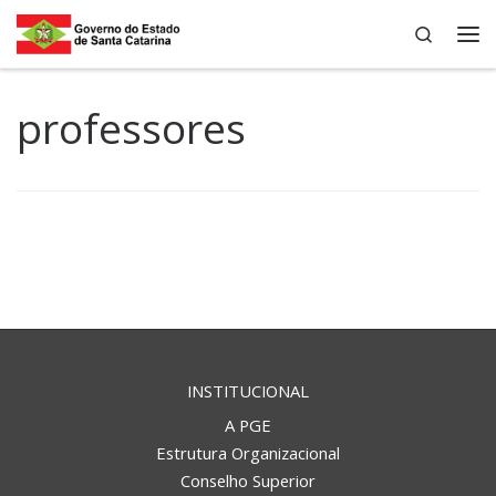
Search
Skip to content
Me
professores
INSTITUCIONAL
A PGE
Estrutura Organizacional
Conselho Superior