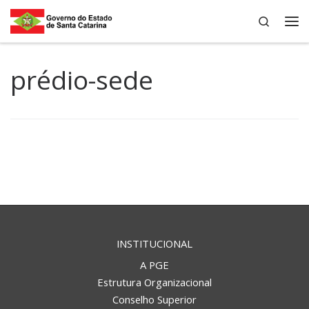
Search
Skip to content
Me
prédio-sede
INSTITUCIONAL
A PGE
Estrutura Organizacional
Conselho Superior