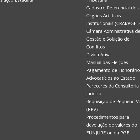
Cadastro Referencial dos
Órgãos Arbitrais
Institucionais (CRAI/PGE-
Câmara Administrativa d
Gestão e Solução de
Conflitos
Dívida Ativa
Manual das Eleições
Pagamento de Honorário
Advocatícios ao Estado
Pareceres da Consultoria
Jurídica
Requisição de Pequeno V
(RPV)
Procedimentos para
devolução de valores do
FUNJURE ou da PGE