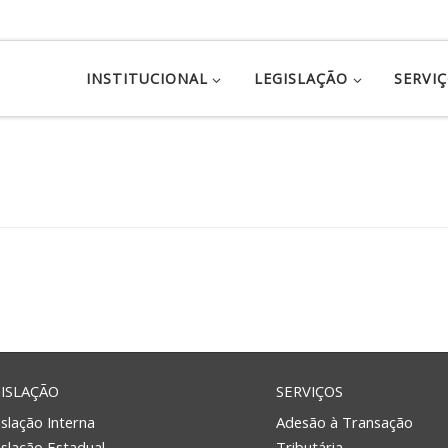
INSTITUCIONAL
LEGISLAÇÃO
SERVI
ISLAÇÃO
SERVIÇOS
slação Interna
Adesão à Transação
islação Estadual
Tributária