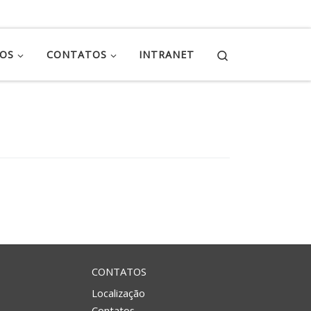
Search
ÇOS
CONTATOS
INTRANET
CONTATOS
Localização
Contatos