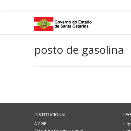
Skip to content
posto de gasolina
INSTITUCIONAL
LEG
A PGE
Legi
Estrutura Organizacional
Leg