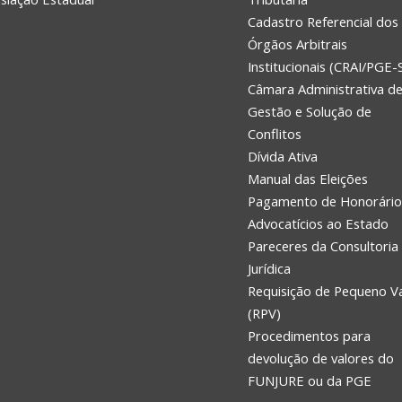
Cadastro Referencial dos
Órgãos Arbitrais
Institucionais (CRAI/PGE-
Câmara Administrativa d
Gestão e Solução de
Conflitos
Dívida Ativa
Manual das Eleições
Pagamento de Honorário
Advocatícios ao Estado
Pareceres da Consultoria
Jurídica
Requisição de Pequeno V
(RPV)
Procedimentos para
devolução de valores do
FUNJURE ou da PGE