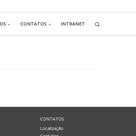
Search
ÇOS
CONTATOS
INTRANET
CONTATOS
Localização
Contatos