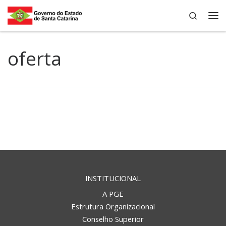
Search
Skip to content
Me
oferta
INSTITUCIONAL
A PGE
Estrutura Organizacional
Conselho Superior